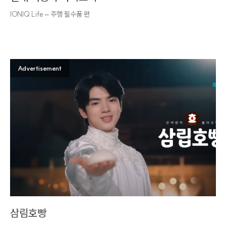
IONIQ Life – 주행 필수품 편
Advertisement
삼림호빵