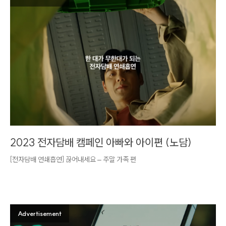
2023 전자담배 캠페인 아빠와 아이편 (노담)
[전자담배 연쇄흡연] 끊어내세요 – 주말 가족 편
Advertisement