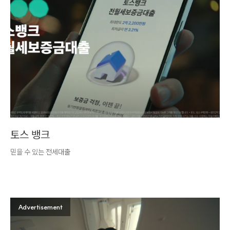
토스 뱅크
믿을 수 있는 전세대출
Advertisement