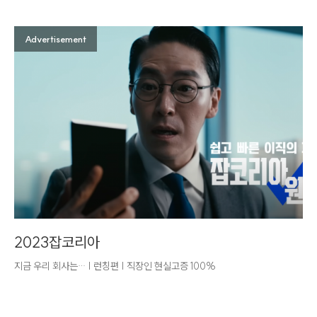
Advertisement
2023잡코리아
지금 우리 회사는… | 런칭편 | 직장인 현실고증 100%