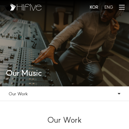
KOR
l
ENG
Our Music
Our Work
Our Music
Our Work
Our Work