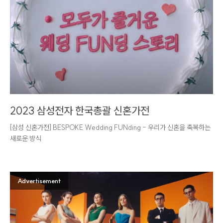
2023 삼성전자 한국총괄 신혼가전
[삼성 신혼가전] BESPOKE Wedding FUNding - 우리가 신혼을 축복하는
새로운 방식
Advertisement