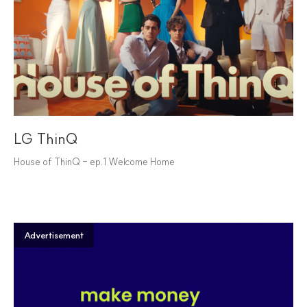
LG ThinQ
House of ThinQ - ep.1 Welcome Home
Advertisement