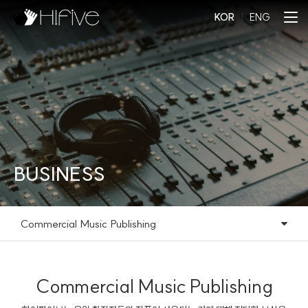
KOR
l
ENG
BUSINESS
Commercial Music Publishing
Commercial Music Publishing
Commercial Music Publishing
Music Library