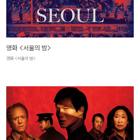
영화 <서울의 밤>
영화 <서울의 밤>