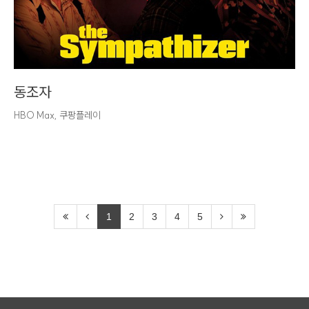
동조자
HBO Max, 쿠팡플레이
1
2
3
4
5