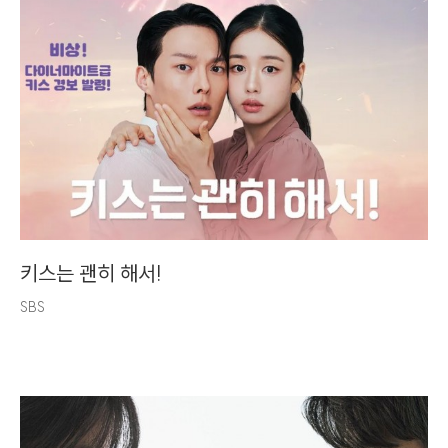
키스는 괜히 해서!
SBS