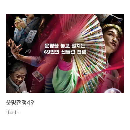
운명전쟁49
디즈니+