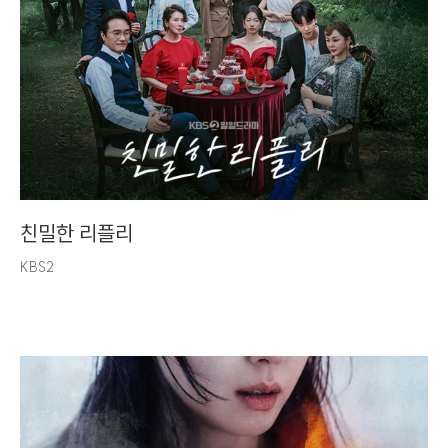
친밀한 리플리
KBS2