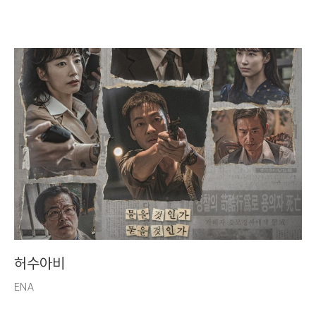
허수아비
ENA