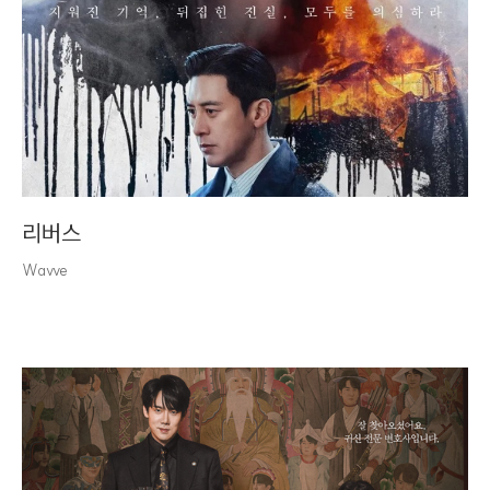
리버스
Wavve