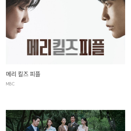
메리 킬즈 피플
MBC